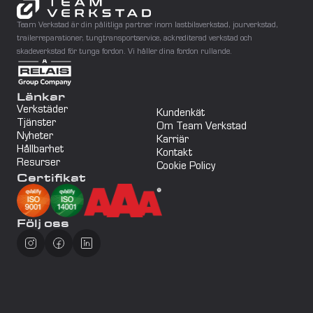
Team Verkstad är din pålitliga partner inom lastbilsverkstad, jourverkstad, 
trailerreparationer, tungtransportservice, ackrediterad verkstad och 
skadeverkstad för tunga fordon. Vi håller dina fordon rullande.
Länkar
Verkstäder
Kundenkät
Tjänster
Om Team Verkstad
Nyheter
Karriär
Hållbarhet
Kontakt
Resurser
Cookie Policy
Certifikat
Följ oss