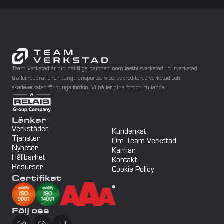
Team Verkstad är din pålitliga partner inom lastbilsverkstad, jourverkstad, 
trailerreparationer, tungtransportservice, ackrediterad verkstad och 
skadeverkstad för tunga fordon. Vi håller dina fordon rullande.
Länkar
Verkstäder
Kundenkät
Tjänster
Om Team Verkstad
Nyheter
Karriär
Hållbarhet
Kontakt
Resurser
Cookie Policy
Certifikat
Följ oss