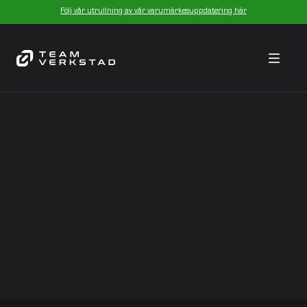
Följ vår utrullning av vår varumärkesuppdatering här