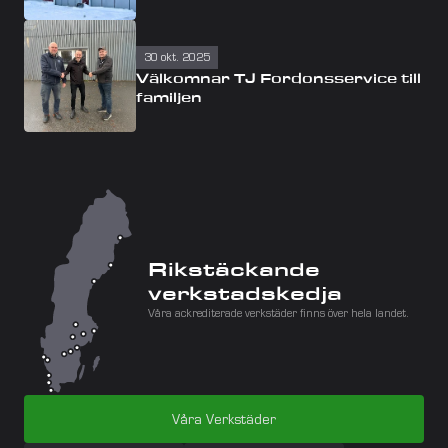
30 okt. 2025
Välkomnar TJ Fordonsservice till 
familjen
Rikstäckande 
verkstadskedja
Våra ackrediterade verkstäder finns över hela landet.
Våra Verkstäder