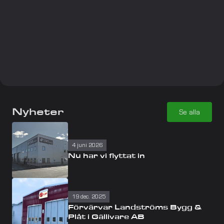
Nyheter
Se alla
4 juni 2026
Nu har vi flyttat in 
19 dec. 2025
Förvärvar Landströms Bygg & 
Plåt i Gällivare AB 