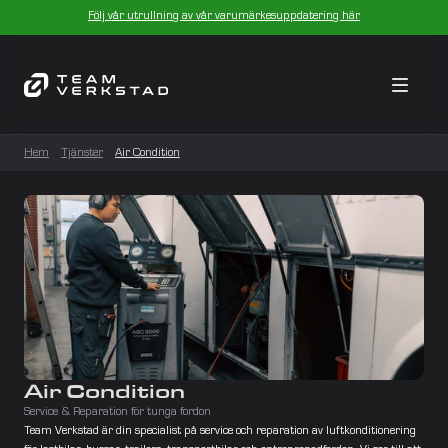
Följ vår utrullning av vår varumärkesuppdatering här
Hem
Tjänster
Air Condition
Air Condition
Service & Reparation för tunga fordon
Team Verkstad är din specialist på service och reparation av luftkonditionering 