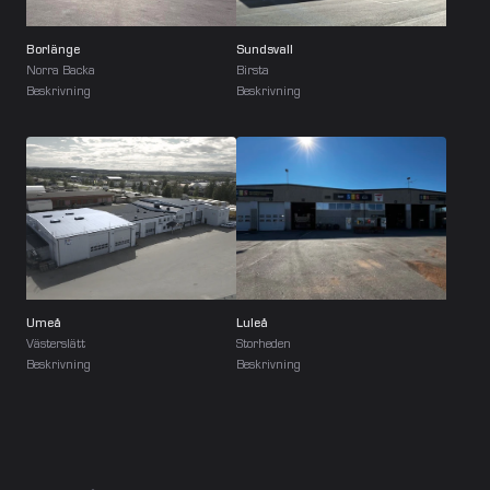
Borlänge
Sundsvall
Norra Backa
Birsta
Beskrivning
Beskrivning
Umeå
Luleå
Västerslätt
Storheden
Beskrivning
Beskrivning