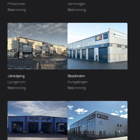
Frihamnen
Järnringen
Beskrivning
Beskrivning
Jönköping
Stockholm
Ljungarum
Kungsängen
Beskrivning
Beskrivning