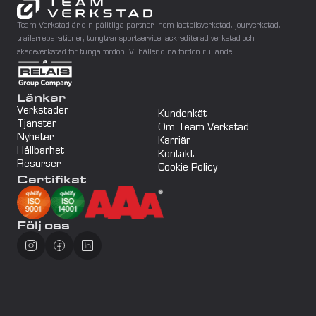
Team Verkstad är din pålitliga partner inom lastbilsverkstad, jourverkstad, 
trailerreparationer, tungtransportservice, ackrediterad verkstad och 
skadeverkstad för tunga fordon. Vi håller dina fordon rullande.
Länkar
Verkstäder
Kundenkät
Tjänster
Om Team Verkstad
Nyheter
Karriär
Hållbarhet
Kontakt
Resurser
Cookie Policy
Certifikat
Följ oss