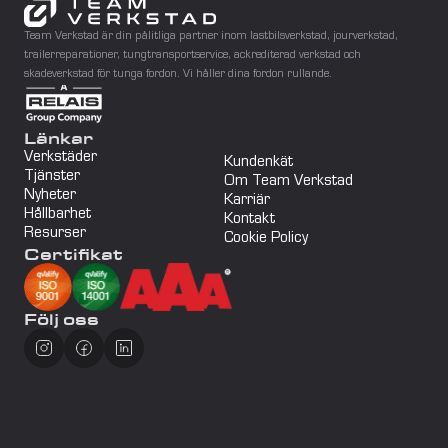
Team Verkstad är din pålitliga partner inom lastbilsverkstad, jourverkstad, 
trailerreparationer, tungtransportservice, ackrediterad verkstad och 
skadeverkstad för tunga fordon. Vi håller dina fordon rullande.
Länkar
Verkstäder
Kundenkät
Tjänster
Om Team Verkstad
Nyheter
Karriär
Hållbarhet
Kontakt
Resurser
Cookie Policy
Certifikat
Följ oss