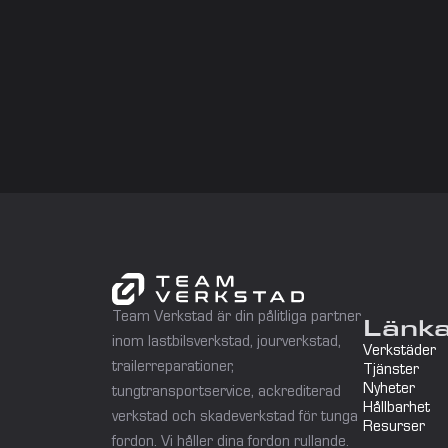
Team Verkstad är din pålitliga partner 
Länk
inom lastbilsverkstad, jourverkstad, 
Verkstäder
trailerreparationer, 
Tjänster
Nyheter
tungtransportservice, ackrediterad 
Hållbarhet
verkstad och skadeverkstad för tunga 
Resurser
fordon. Vi håller dina fordon rullande.