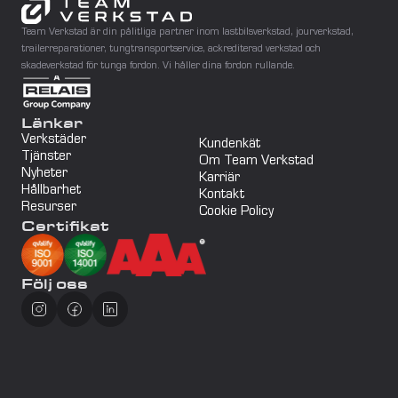
Team Verkstad är din pålitliga partner inom lastbilsverkstad, jourverkstad, 
trailerreparationer, tungtransportservice, ackrediterad verkstad och 
skadeverkstad för tunga fordon. Vi håller dina fordon rullande.
Länkar
Verkstäder
Kundenkät
Tjänster
Om Team Verkstad
Nyheter
Karriär
Hållbarhet
Kontakt
Resurser
Cookie Policy
Certifikat
Följ oss