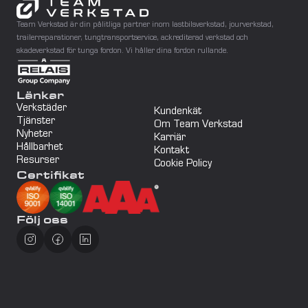
Team Verkstad är din pålitliga partner inom lastbilsverkstad, jourverkstad, 
trailerreparationer, tungtransportservice, ackrediterad verkstad och 
skadeverkstad för tunga fordon. Vi håller dina fordon rullande.
Länkar
Verkstäder
Kundenkät
Tjänster
Om Team Verkstad
Nyheter
Karriär
Hållbarhet
Kontakt
Resurser
Cookie Policy
Certifikat
Följ oss