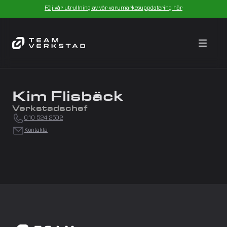
Följ vår utrullning av vår varumärkesuppdatering här
Kim Flisbäck
Verkstadschef
010 524 2502
Kontakta