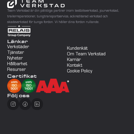
Team Verkstad är din pålitliga partner inom lastbilsverkstad, jourverkstad, 
trailerreparationer, tungtransportservice, ackrediterad verkstad och 
skadeverkstad för tunga fordon. Vi håller dina fordon rullande.
Länkar
Verkstäder
Kundenkät
Tjänster
Om Team Verkstad
Nyheter
Karriär
Hållbarhet
Kontakt
Resurser
Cookie Policy
Certifikat
Följ oss