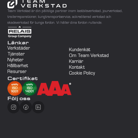
Team Verkstad är din pålitliga partner inom lastbilsverkstad, jourverkstad, 
trailerreparationer, tungtransportservice, ackrediterad verkstad och 
skadeverkstad för tunga fordon. Vi håller dina fordon rullande.
Länkar
Verkstäder
Kundenkät
Tjänster
Om Team Verkstad
Nyheter
Karriär
Hållbarhet
Kontakt
Resurser
Cookie Policy
Certifikat
Följ oss