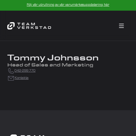
Följ vår utrullning av vår varumärkesuppdatering här
Tommy Johnsson
Head of Sales and Marketing
042-299 770
Kontakta