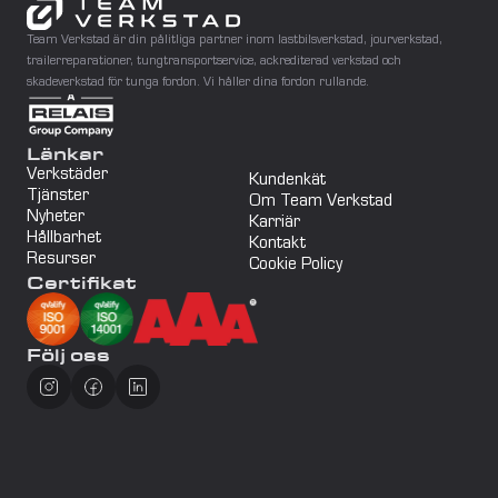
Team Verkstad är din pålitliga partner inom lastbilsverkstad, jourverkstad, 
trailerreparationer, tungtransportservice, ackrediterad verkstad och 
skadeverkstad för tunga fordon. Vi håller dina fordon rullande.
Länkar
Verkstäder
Kundenkät
Tjänster
Om Team Verkstad
Nyheter
Karriär
Hållbarhet
Kontakt
Resurser
Cookie Policy
Certifikat
Följ oss