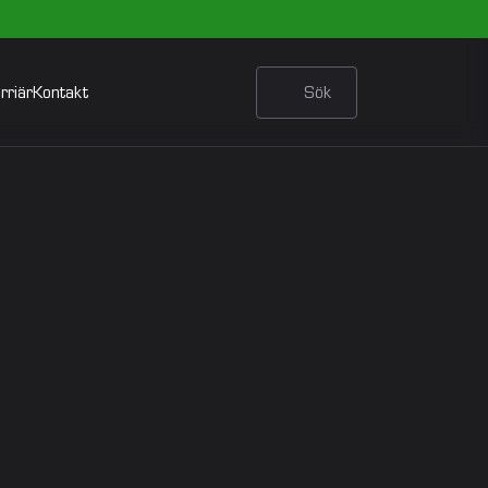
rriär
Kontakt
Sök