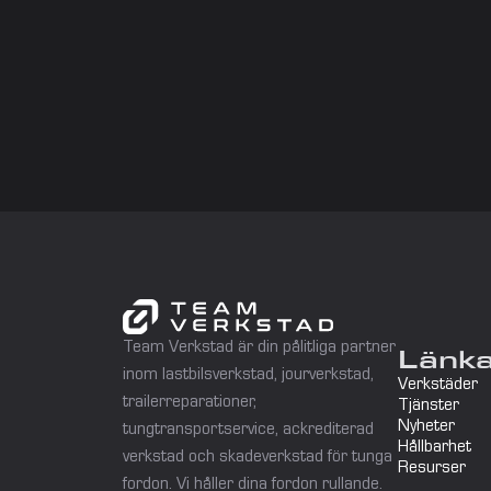
Team Verkstad är din pålitliga partner 
Länk
inom lastbilsverkstad, jourverkstad, 
Verkstäder
trailerreparationer, 
Tjänster
Nyheter
tungtransportservice, ackrediterad 
Hållbarhet
verkstad och skadeverkstad för tunga 
Resurser
fordon. Vi håller dina fordon rullande.