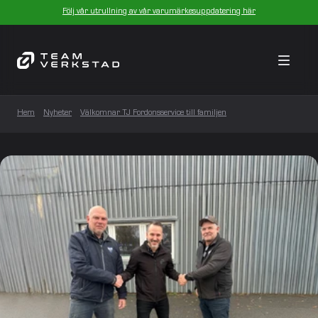
Följ vår utrullning av vår varumärkesuppdatering här
Hem
Nyheter
Välkomnar TJ Fordonsservice till familjen