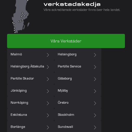
verkstadskedja
Våra ackrediterade verkstäder finns över hela landet.
Våra Verkstäder
Malmö
Helsingborg
Helsingborg Ättekulla
Partille Service
Partille Skador
Göteborg
Jönköping
Mjölby
Norrköping
Örebro
Eskilstuna
Stockholm
Borlänge
Sundsvall