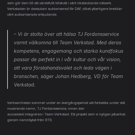
som gör dem till ett värdefullt tillskott i vårt rikstäckande nätverk. 
Verkstaden är dessutom auktoriserad för DAF, vilket ytterligare breddar 
vårt auktoriserade erbjudande.
– Vi är stolta över att hälsa TJ Fordonsservice 
varmt välkomna till Team Verkstad. Med deras 
kompetens, engagemang och starka kundfokus 
passar de perfekt in i vår kultur och vår vision, 
att vara förstahandsvalet och leda vägen i 
branschen, säger Johan Hedberg, VD för Team 
Verkstad.
Verksamheten kommer under en övergångsperiod att fortsätta under sitt 
nuvarande namn, TJ Fordonsservice, innan den 
successivt integreras i Team Verkstad. Ett projekt som vi nyligen påverkat 
genom namnbytet från STS.