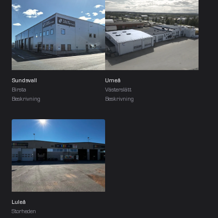
Sundsvall
Umeå
Birsta
Västerslätt
Beskrivning
Beskrivning
Luleå
Storheden