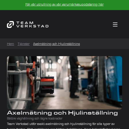
Följ vår utrullning av vår varumärkesuppdatering här
Hem
Tjänster
Axelmätning och Hjulinställning
Axelmätning och Hjulinställning
Team Verkstad utför exakt axelmätning och hjulinställning för alla typer av 