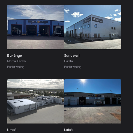
Borlänge
Sundsvall
Norra Backa
Birsta
Beskrivning
Beskrivning
Umeå
Luleå