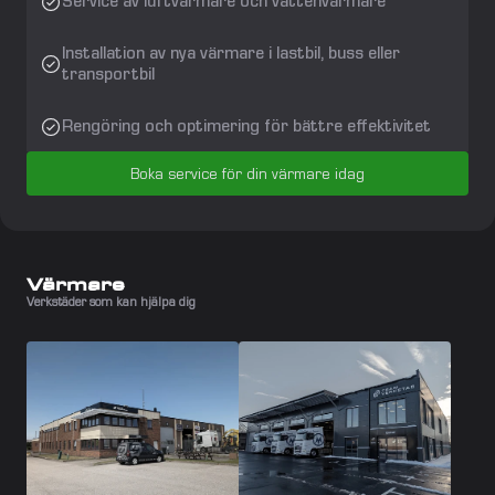
Service av luftvärmare och vattenvärmare
Installation av nya värmare i lastbil, buss eller 
transportbil
Rengöring och optimering för bättre effektivitet
Boka service för din värmare idag
Värmare
Verkstäder som kan hjälpa dig