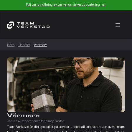
Följ vår utrullning av vår varumärkesuppdatering här
Hem
Tjänster
Värmare
Värmare
Service & reparationer för tunga fordon
Team Verkstad är din specialist på service, underhåll och reparation av värmare 