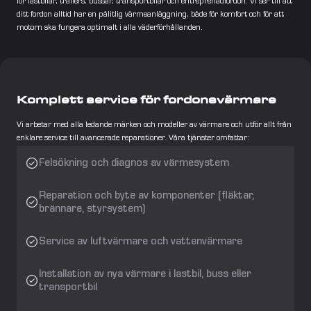
för lastbilar, trailers, bussar, transportbilar och entreprenadfordon. Vi ser till att 
ditt fordon alltid har en pålitlig värmeanläggning, både för komfort och för att 
motorn ska fungera optimalt i alla väderförhållanden.
Komplett service för fordonsvärmare
Vi arbetar med alla ledande märken och modeller av värmare och utför allt från 
enklare service till avancerade reparationer. Våra tjänster omfattar:
Felsökning och diagnos av värmesystem
Reparation och byte av komponenter (fläktar, 
brännare, styrsystem)
Service av luftvärmare och vattenvärmare
Installation av nya värmare i lastbil, buss eller 
transportbil