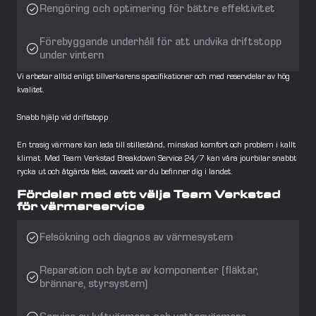
Rengöring och optimering för bättre effektivitet
Förebyggande underhåll för att undvika driftstopp 
under vintern
Vi arbetar alltid enligt tillverkarens specifikationer och med reservdelar av hög 
kvalitet.
Snabb hjälp vid driftstopp
En trasig värmare kan leda till stillestånd, minskad komfort och problem i kallt 
klimat. Med Team Verkstad Breakdown Service 24/7 kan våra jourbilar snabbt 
rycka ut och åtgärda felet, oavsett var du befinner dig i landet.
Fördelar med att välja Team Verkstad 
för värmarservice
Felsökning och diagnos av värmesystem
Reparation och byte av komponenter (fläktar, 
brännare, styrsystem)