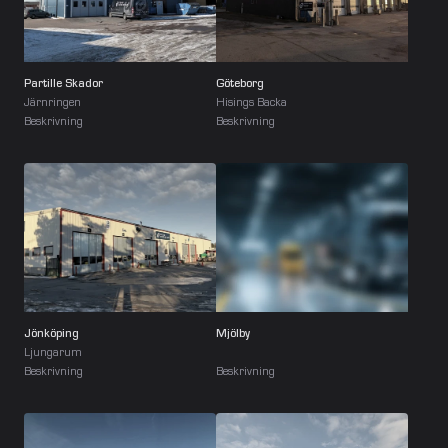
Partille Skador
Göteborg
Järnringen
Hisings Backa
Beskrivning
Beskrivning
Jönköping
Mjölby
Ljungarum
Beskrivning
Beskrivning